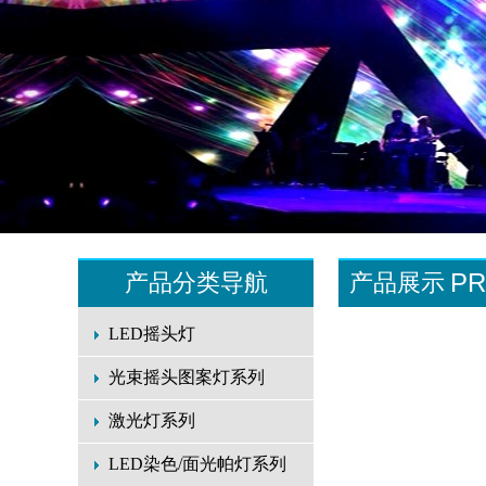
P
产品分类导航
产品展示
LED摇头灯
光束摇头图案灯系列
激光灯系列
LED染色/面光帕灯系列