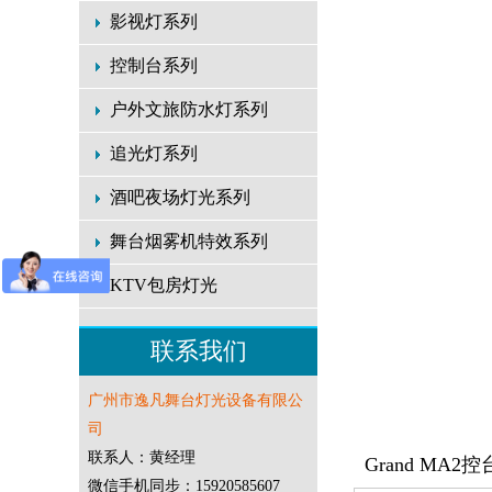
影视灯系列
控制台系列
户外文旅防水灯系列
追光灯系列
酒吧夜场灯光系列
舞台烟雾机特效系列
KTV包房灯光
联系我们
广州市逸凡舞台灯光设备有限公
司
联系人：黄经理
Grand MA2控
微信手机同步：15920585607