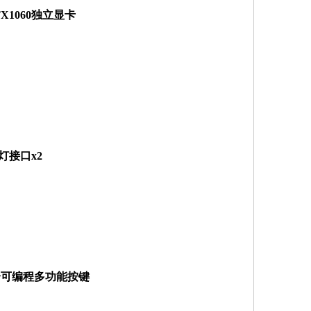
TX1060独立显卡
灯接口x2
0个可编程多功能按键