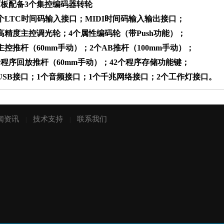
面板配备3个集控编码器转轮
1个LTC时间码输入接口；MIDI时间码输入输出接口；
控调光轮；4个属性编码轮（带Push功能）；
60mm手动）；2个AB推杆（100mm手动）；
放推杆（60mm手动）；42个程序存储功能键；
口；1个音频接口；1个千兆网络接口；2个工作灯接口。
闻资讯
技术支持
联系我们
|
|