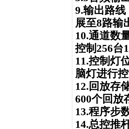
9.输出路
展至8路输
10.通道数
控制256台
11.控制灯
脑灯进行控
12.回放存
600个回放
13.程序
14.总控