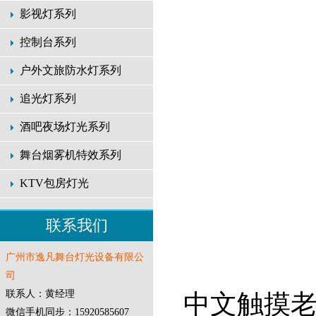
影视灯系列
控制台系列
户外文旅防水灯系列
追光灯系列
酒吧夜场灯光系列
舞台烟雾机特效系列
KTV包房灯光
联系我们
广州市逸凡舞台灯光设备有限公
司
联系人：黄经理
中文触摸
微信手机同步：15920585607