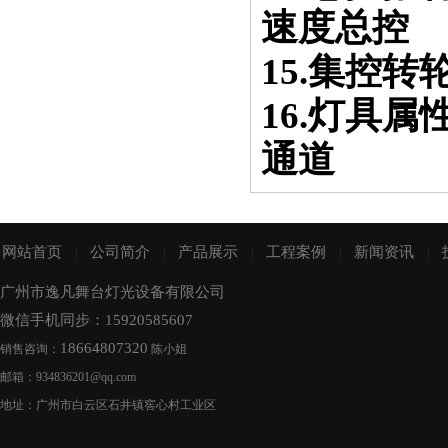
速度总控
15.集控
16.灯具
通道
网站首页
公司简介
产品展示
工程案例
新闻资讯
|
|
|
|
|
广州市逸凡舞台灯光设备有限公司
微信手机同步：15920585607
18664807320
销售咨询：
陈小姐
邮箱：934836201@qq.com
地址：广州市白云区石井镇窖心村工业区